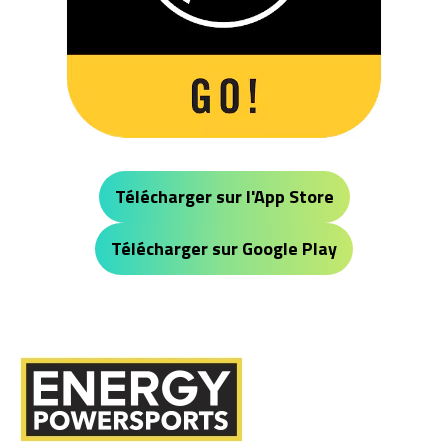
Télécharger sur l'App Store
Télécharger sur Google Play
Energy Powersports