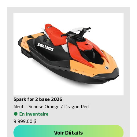
Spark for 2 base 2026
Neuf
-
Sunrise Orange / Dragon Red
●
En inventaire
9 999,00 $
Voir Détails