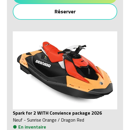
Réserver
Spark for 2 WITH Convience package 2026
Neuf
-
Sunrise Orange / Dragon Red
●
En inventaire