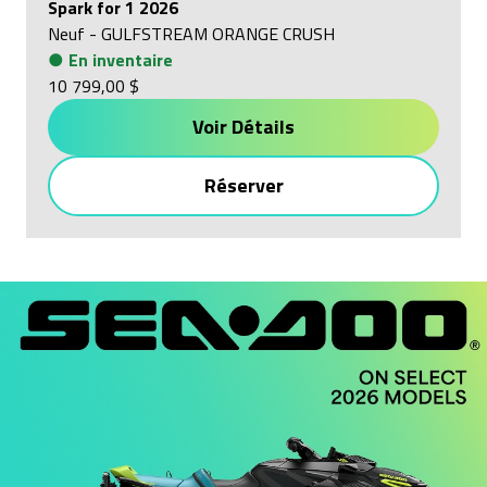
Spark for 1 2026
Neuf
-
GULFSTREAM ORANGE CRUSH
●
En inventaire
10 799,00 $
Voir Détails
Réserver