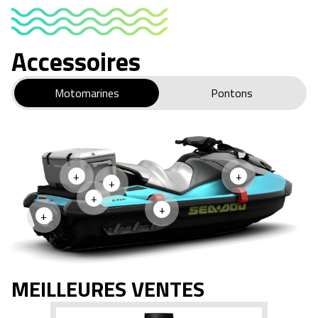
Accessoires
Motomarines
Pontons
+
+
+
+
+
+
MEILLEURES VENTES