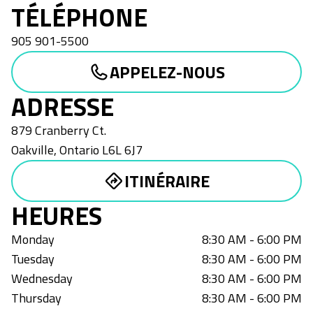
TÉLÉPHONE
905 901-5500
APPELEZ-NOUS
ADRESSE
879 Cranberry Ct.
Oakville
,
Ontario
L6L 6J7
ITINÉRAIRE
HEURES
Monday
8:30 AM - 6:00 PM
Tuesday
8:30 AM - 6:00 PM
Wednesday
8:30 AM - 6:00 PM
Thursday
8:30 AM - 6:00 PM