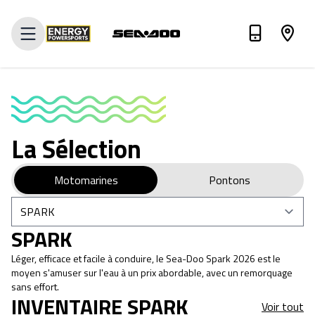
Évaluez votre échange
La Sélection
Motomarines
Pontons
SPARK
Léger, efficace et facile à conduire, le Sea-Doo Spark 2026 est le
moyen s'amuser sur l'eau à un prix abordable, avec un remorquage
sans effort.
INVENTAIRE SPARK
Voir tout