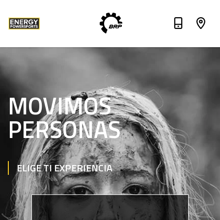
MOVIMOS
PERSONAS
ELIGE TI EXPERIENCIA